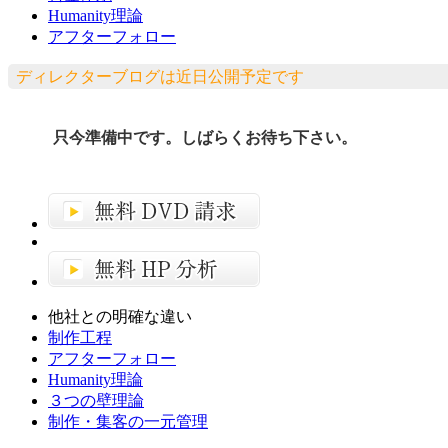
Humanity理論
アフターフォロー
ディレクターブログは近日公開予定です
只今準備中です。しばらくお待ち下さい。
他社との明確な違い
制作工程
アフターフォロー
Humanity理論
３つの壁理論
制作・集客の一元管理